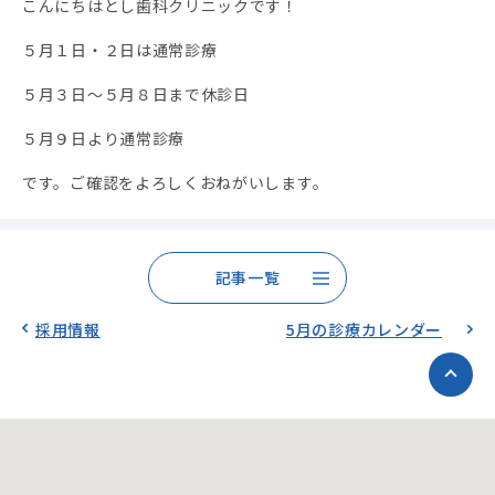
こんにちはとし歯科クリニックです！
５月１日・２日は通常診療
５月３日～５月８日まで休診日
５月９日より通常診療
です。ご確認をよろしくおねがいします。
記事一覧
採用情報
5月の診療カレンダー