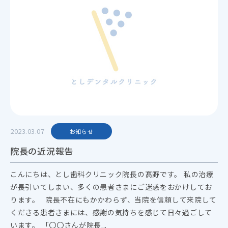
2023.03.07
お知らせ
院長の近況報告
こんにちは、とし歯科クリニック院長の髙野です。 私の治療
が長引いてしまい、多くの患者さまにご迷惑をおかけしてお
ります。 院長不在にもかかわらず、当院を信頼して来院して
くださる患者さまには、感謝の気持ちを感じて日々過ごして
います。 「〇〇さんが院長...