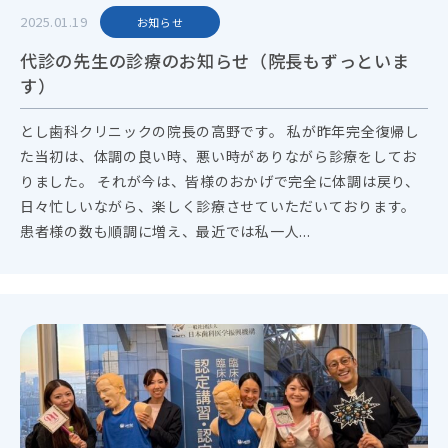
2025.01.19
お知らせ
代診の先生の診療のお知らせ（院長もずっといま
す）
とし歯科クリニックの院長の高野です。 私が昨年完全復帰し
た当初は、体調の良い時、悪い時がありながら診療をしてお
りました。 それが今は、皆様のおかげで完全に体調は戻り、
日々忙しいながら、楽しく診療させていただいております。
患者様の数も順調に増え、最近では私一人...