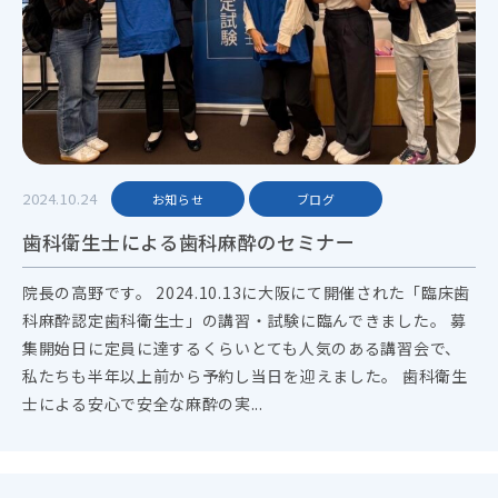
2024.10.24
お知らせ
ブログ
歯科衛生士による歯科麻酔のセミナー
院長の高野です。 2024.10.13に大阪にて開催された「臨床歯
科麻酔認定歯科衛生士」の講習・試験に臨んできました。 募
集開始日に定員に達するくらいとても人気のある講習会で、
私たちも半年以上前から予約し当日を迎えました。 歯科衛生
士による安心で安全な麻酔の実...