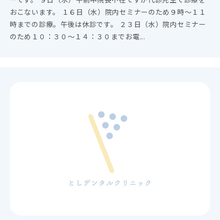
おこないます。 １６日（水）院内セミナーのため９時～１１
時までの診療。午後は休診です。 ２３日（水）院内セミナー
のため１０：３０～１４：３０までお電...