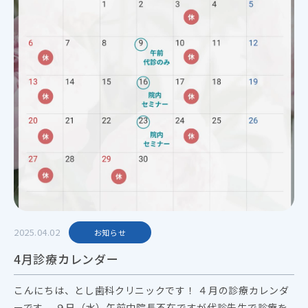
2025.04.02
お知らせ
4月診療カレンダー
こんにちは、とし歯科クリニックです！ ４月の診療カレンダ
ーです。 ９日（水）午前中院長不在ですが代診先生で診療を